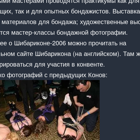
ыми мастерами проводятся практикумы как для
щих, так и для опытных бондажистов. Выставка
 материалов для бондажа; художественные выс
тся мастер-классы бондажной фотографии.
ее о Шибариконе-2006 можно прочитать на
ьном сайте Шибарикона (на английском). Там 
рироваться для участия в конвенте.
ко фотографий с предыдущих Конов: