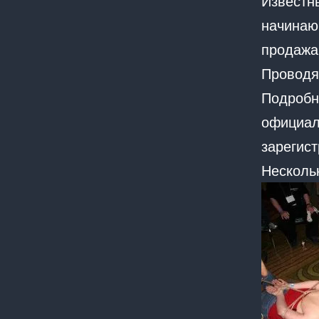
Известн
начинаю
продажа
Проводя
Подробн
официал
зарегист
Несколь