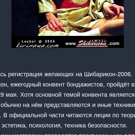
сь регистрация желающих на Шибарикон-2006.
он, ежегодный конвент бондажистов, пройдёт в
29 мая. Хотя основной темой конвента является
 обычно на нём представляются и иные техники
. В официальной части читаются леции по теор
 эстетика, психология, техника безопасности.