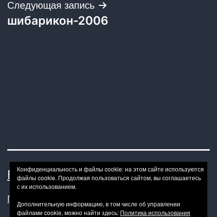
Следующая запись
шибарикон-2006
Конфиденциальность и файлы cookie: на этом сайте используются
BONDAGE BDSM-HOWTO
файлы cookie. Продолжая пользоваться сайтом, вы соглашаетесь
с их использованием.
Политика конфиденциальности
Дополнительную информацию, в том числе об управлении
файлами cookie, можно найти здесь:
Политика использования