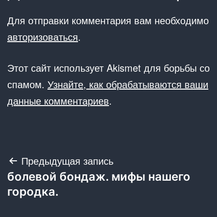
Для отправки комментария вам необходимо
авторизоваться
.
Этот сайт использует Akismet для борьбы со
спамом.
Узнайте, как обрабатываются ваши
данные комментариев
.
Навигация
Предыдущая запись
болевой бондаж. мифы нашего
по
городка.
записям