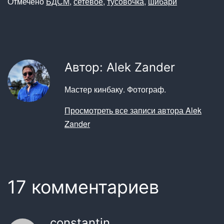
Отмечено
БДСМ
,
сетевое
,
тусовочка
,
шибари
Автор: Alek Zander
Мастер кинбаку. Фотограф.
Просмотреть все записи автора Alek
Zander
17 комментариев
constantin