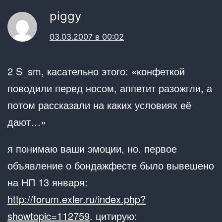
piggy
03.03.2007 в 00:02
2 S_sm, касательно этого: «конфеткой
поводили перед носом, аппетит разожгли, а
потом рассказали на каких условиях её
дают…»
я понимаю ваши эмоции, но. первое
объявление о бондажфесте было вывешено
на НП 13 января:
http://forum.exler.ru/index.php?
showtopic=112759
. цитирую: