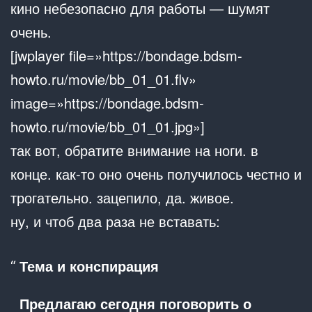
кино небезопасно для работы — шумят
очень.
[jwplayer file=»https://bondage.bdsm-
howto.ru/movie/bb_01_01.flv»
image=»https://bondage.bdsm-
howto.ru/movie/bb_01_01.jpg»]
так вот, обратите внимание на ноги. в
конце. как-то оно очень получилось честно и
трогательно. зацепило, да. живое.
ну, и чтоб два раза не вставать:
Тема и конспирация
Предлагаю сегодня поговорить о