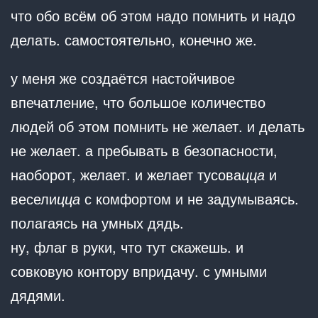
что обо всём об этом надо помнить и надо
делать. самостоятельно, конечно же.
у меня же создаётся настойчивое
впечатление, что большое количество
людей об этом помнить не желает. и делать
не желает. а пребывать в безопасности,
наоборот, желает. и желает тусова
цца
и
весели
цца
с комфортом и не задумываясь.
полагаясь на умных дядь.
ну, флаг в руки, что тут скажешь. и
совковую контору впридачу. с умными
дядями.