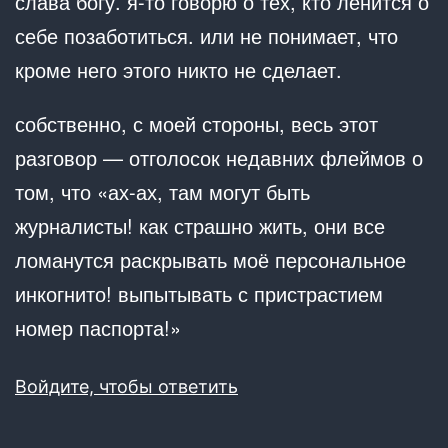
слава богу. я-то говорю о тех, кто ленится о
себе позаботиться. или не понимает, что
кроме него этого никто не сделает.
собственно, с моей стороны, весь этот
разговор — отголосок недавних флеймов о
том, что «ах-ах, там могут быть
журналисты! как страшно жить, они все
ломанутся раскрывать моё персональное
инкогнито! выпытывать с пристрастием
номер паспорта!»
Войдите, чтобы ответить