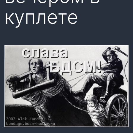
куплете