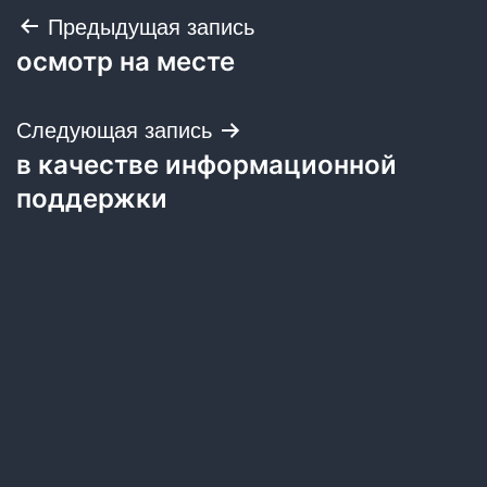
Навигация
Предыдущая запись
осмотр на месте
по
записям
Следующая запись
в качестве информационной
поддержки