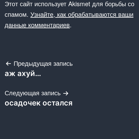
Этот сайт использует Akismet для борьбы со
спамом.
Узнайте, как обрабатываются ваши
данные комментариев
.
Навигация
Предыдущая запись
аж ахуй…
по
записям
Следующая запись
осадочек остался