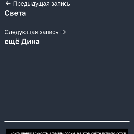
Навигация
Предыдущая запись
Света
по
записям
Следующая запись
ещё Дина
Конфиденциальность и файлы cookie: на этом сайте используются