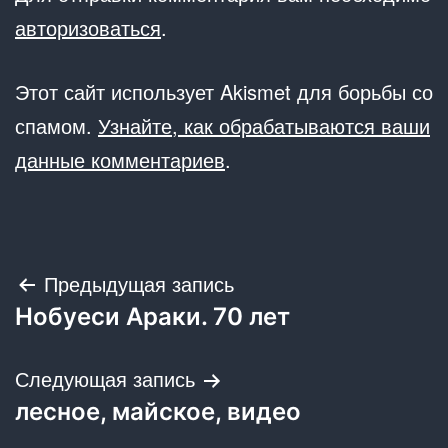
авторизоваться
.
Этот сайт использует Akismet для борьбы со
спамом.
Узнайте, как обрабатываются ваши
данные комментариев
.
Навигация
Предыдущая запись
Нобуеси Араки. 70 лет
по
записям
Следующая запись
лесное, майское, видео