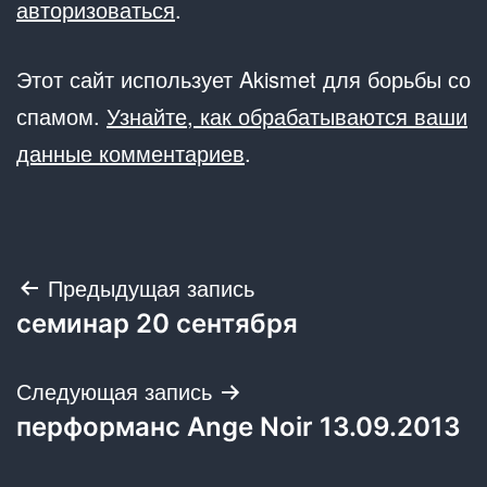
авторизоваться
.
Этот сайт использует Akismet для борьбы со
спамом.
Узнайте, как обрабатываются ваши
данные комментариев
.
Навигация
Предыдущая запись
семинар 20 сентября
по
записям
Следующая запись
перформанс Ange Noir 13.09.2013