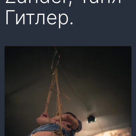
Гитлер.