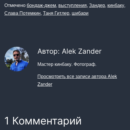
Отмечено
бондаж-джем
,
выступления
,
Зандер
,
кинбаку
,
Слава Потемкин
,
Таня Гитлер
,
шибари
Автор: Alek Zander
Мастер кинбаку. Фотограф.
Просмотреть все записи автора Alek
Zander
1 Комментарий