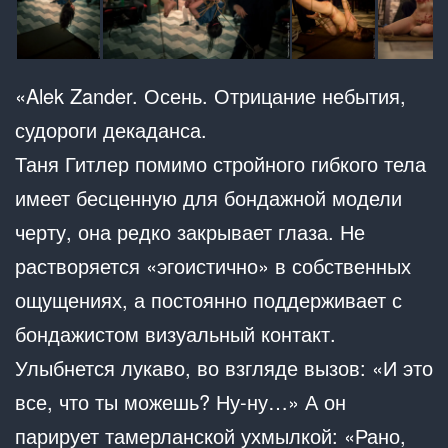
«Alek Zander. Осень. Отрицание небытия,
судороги декаданса.
Таня Гитлер помимо стройного гибкого тела
имеет бесценную для бондажной модели
черту, она редко закрывает глаза. Не
растворяется «эгоистично» в собственных
ощущениях, а постоянно поддерживает с
бондажистом визуальный контакт.
Улыбнется лукаво, во взгляде вызов: «И это
все, что ты можешь? Ну-ну…» А он
парирует тамерланской ухмылкой: «Рано,