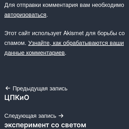
Для отправки комментария вам необходимо
авторизоваться
.
Этот сайт использует Akismet для борьбы со
спамом.
Узнайте, как обрабатываются ваши
данные комментариев
.
Навигация
Предыдущая запись
ЦПКиО
по
записям
Следующая запись
эксперимент со светом