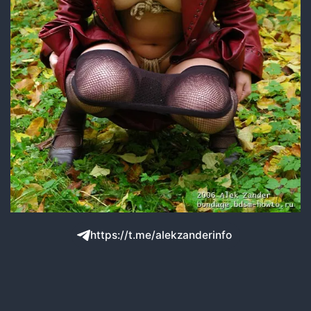
https://t.me/alekzanderinfo