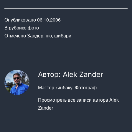
Опубликовано
06.10.2006
В рубрике
фото
Отмечено
Зандер
,
ню
,
шибари
Автор: Alek Zander
Мастер кинбаку. Фотограф.
Просмотреть все записи автора Alek
Zander