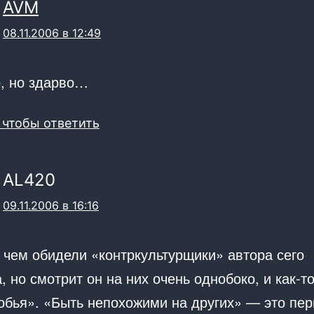
AVM
08.11.2006 в 12:49
, но здарво…
 чтобы ответить
AL420
09.11.2006 в 16:16
 чем обидели «контркультурщики» автора сего
, но смотрит он на них очень однобоко, и как-т
обья». «Быть непохожими на других» — это пер