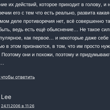
ие их действий, которое приходит в голову, и 
ечии его с тем что есть реально, развита какая
мом деле противоречия нет, всё совершенно так
быть, ведь есть ещё обьяснение… Не такое сил
опулярное, как первое… и некоторые даже себе
ю в этом признаются, в том, что им просто нуж
. Поэтому они и похожи, поэтому и придумываю
а…
 чтобы ответить
Lee
24.11.2006 в 11:26