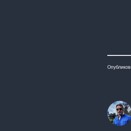
Опублико