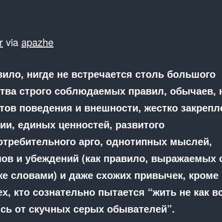
r
via
apazhe
вило, нигде не встречается столь большого
тва строго соблюдаемых правил, обычаев, 
тов поведения и внешности, жестко закрепл
ии, единых ценностей, развитого
требительного арго, однотипных мыслей,
ов и убеждений (как правило, выражаемых
же словами) и даже схожих привычек, кроме 
ех, кто сознательно пытается “жить не как вс
сь от скучных серых обывателей”.