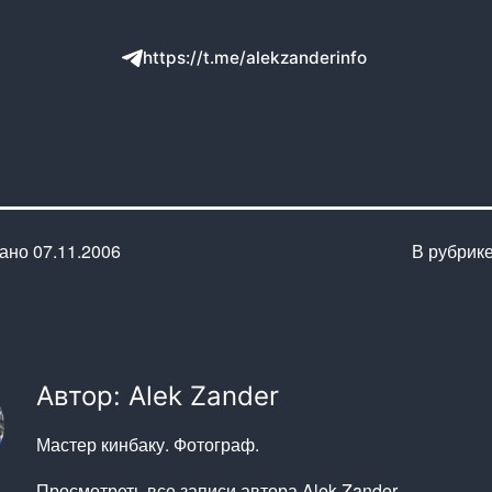
https://t.me/alekzanderinfo
вано
07.11.2006
В рубрик
Автор: Alek Zander
Мастер кинбаку. Фотограф.
Просмотреть все записи автора Alek Zander