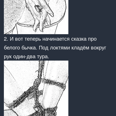
2. И вот теперь начинается сказка про
белого бычка. Под локтями кладём вокруг
рук один-два тура.