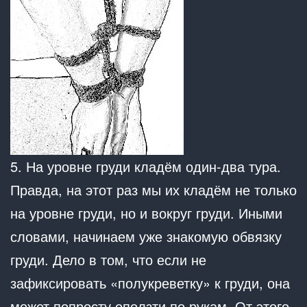
5. На уровне груди кладём один-два тура.
Правда, на этот раз мы их кладём не только
на уровне груди, но и вокруг груди. Иными
словами, начинаем уже знакомую обвязку
груди. Дело в том, что если не
зафиксировать «полукреветку» к груди, она
может попросту оползти по рукам. От этого,