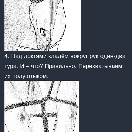
4. Над локтями кладём вокруг рук один-два
тура. И – что? Правильно. Перехватываем
их полуштыком.