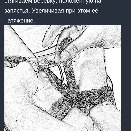
стягиваем верёвку, положенную на
запястья. Увеличивая при этом её
натяжение.