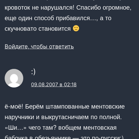
кровоток не нарушался! Спасибо огромное,
еще один способ прибавился…, а то
скучновато становится
Войдите, чтобы ответить
:)
09.08.2007 в 02:18
ё-моё! Берём штампованные ментовские
наручники и выкрутасничаем по полной.
«Ши…» чего там? вобщем ментовская
бабочка в обезьяннике — это по-русски;)