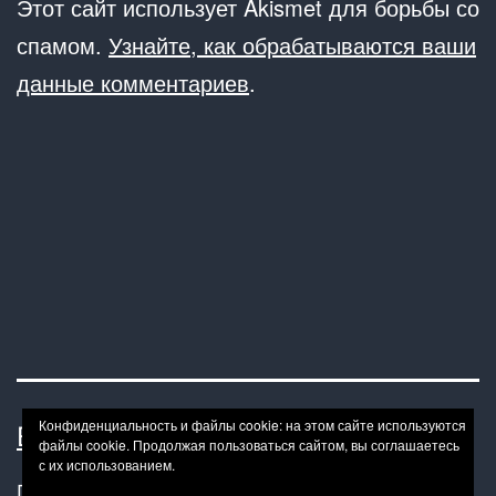
Этот сайт использует Akismet для борьбы со
спамом.
Узнайте, как обрабатываются ваши
данные комментариев
.
Конфиденциальность и файлы cookie: на этом сайте используются
BONDAGE BDSM-HOWTO
файлы cookie. Продолжая пользоваться сайтом, вы соглашаетесь
с их использованием.
Политика конфиденциальности