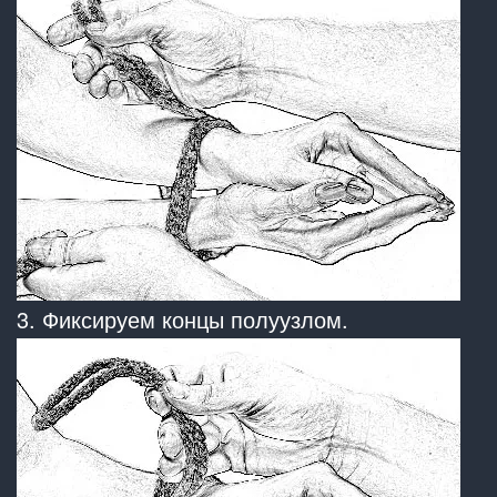
3. Фиксируем концы полуузлом.