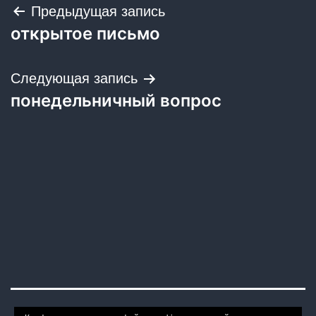
Навигация
Предыдущая запись
открытое письмо
по
записям
Следующая запись
понедельничный вопрос