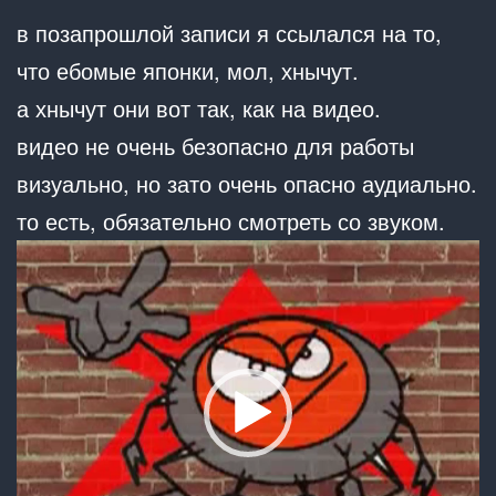
в позапрошлой записи я ссылался на то,
что ебомые японки, мол, хнычут.
а хнычут они вот так, как на видео.
видео не очень безопасно для работы
визуально, но зато очень опасно аудиально.
то есть, обязательно смотреть со звуком.
Видеоплеер