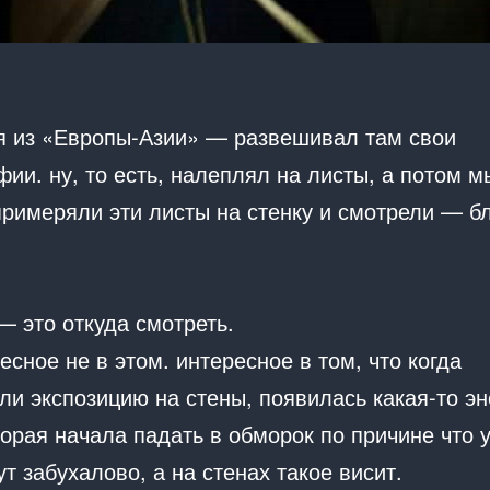
я из «Европы-Азии» — развешивал там свои
ии. ну, то есть, налеплял на листы, а потом м
римеряли эти листы на стенку и смотрели — бл
— это откуда смотреть.
есное не в этом. интересное в том, что когда
ли экспозицию на стены, появилась какая-то эн
торая начала падать в обморок по причине что 
ут забухалово, а на стенах такое висит.