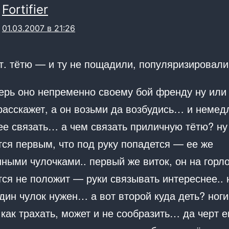
Fortifier
01.03.2007 в 21:26
т. тётю — и ту не пощадили, популяризировали
перь оно непременно своему бой френду ну или
 расскажет, а он возьми да возбудись… и немед
ее связать… а чем связать приличную тётю? ну
тся первым, что под руку попадется — ее же
ными чулочками.. первый же виток, он на горл
ся не положит — руки связывать интереснее.. 
дин чулок нужен… а вот второй куда деть? ноги
 как трахать, может и не сообразить… да черт е