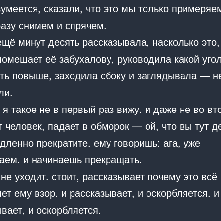
зумеется, сказали, что это мы только примеряе
разу снимем и спрячем.
ещё минут десять рассказывала, насколько это,
помешает её забухалову, руководила какой уго
ть повыше, заходила сбоку и заглядывала — н
ли.
 я такое не в первый раз вижу. и даже не во вт
 человек, падает в обморок — ой, что вы тут д
дленно прекратите. ему говоришь: ага, уже
аем. и начинаешь прекращать.
 не уходит. стоит, рассказывает почему это всё
ет ему взор. и рассказывает, и оскорбляется. и
вает, и оскорбляется.