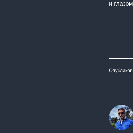
и глазом
Опублико