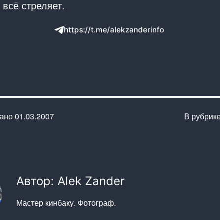
 всё стреляет.
https://t.me/alekzanderinfo
вано
01.03.2007
В рубрик
Автор: Alek Zander
Мастер кинбаку. Фотограф.