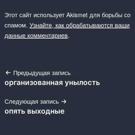
Этот сайт использует Akismet для борьбы со
спамом.
Узнайте, как обрабатываются ваши
данные комментариев
.
Навигация
Предыдущая запись
организованная унылость
по
записям
Следующая запись
опять выходные