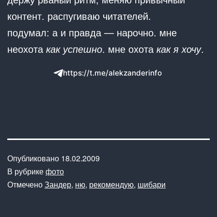
контент. распугиваю читателей.
подумал: а и правда — нарочно. мне
неохота
как успешно
. мне охота
как я хочу
.
https://t.me/alekzanderinfo
Опубликовано
18.02.2009
В рубрике
фото
Отмечено
Зандер
,
ню
,
рекомендую
,
шибари