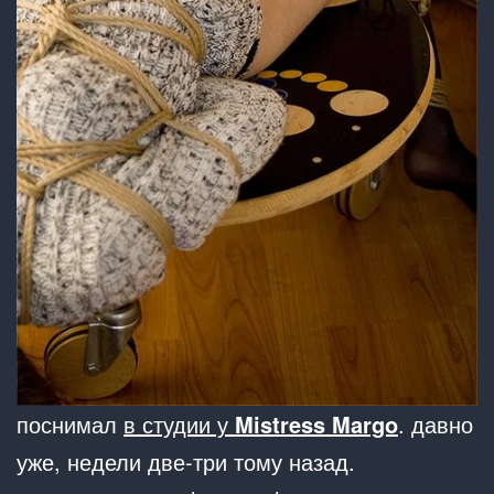
поснимал
в студии у
Mistress Margo
. давно
уже, недели две-три тому назад.