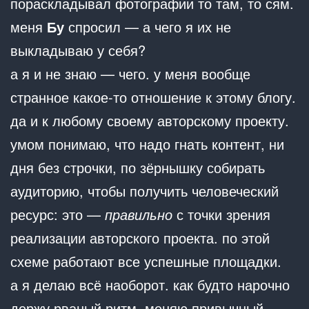
пораскладывал фотографии то там, то сям.
меня
Бу
спросил — а чего я их не
выкладываю у себя?
а я и не знаю — чего. у меня вообще
странное какое-то отношение к этому блогу.
да и к любому своему авторскому проекту.
умом понимаю, что надо гнать контент, ни
дня без строчки, по зёрнышку собирать
аудиторию, чтобы получить человеческий
ресурс: это —
правильно
с точки зрения
реализации авторского проекта. по этой
схеме работают все успешные площадки.
а я делаю всё наоборот. как будто нарочно
держу рваный ритм, меняю привычный