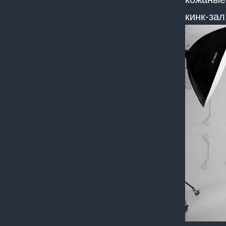
кинк-за