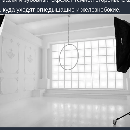
л, куда уходят огнедышащие и железнобокие.