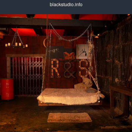
blackstudio.info