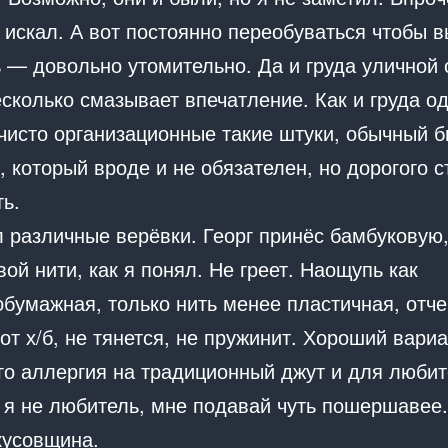
 искал. А вот постоянно переобуваться чтобы 
 — довольно утомительно. Да и груда уличной 
сколько смазывает впечатление. Как и груда о
 чисто организационные такие штуки, обычный 
 который вроде и не обязателен, но дорогого с
ть.
 различные верёвки. Георг принёс бамбуковую,
ой нити, как я понял. Не греет. Наощупь как
бумажная, только нить менее пластичная, отче
от х/б, не тянется, не пружинит. Хороший вари
ого аллергия на традиционный джут и для любит
 я не любитель, мне подавай чуть пошершавее.
кусовщина.