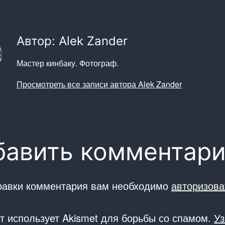
Автор: Alek Zander
Мастер кинбаку. Фотограф.
Просмотреть все записи автора Alek Zander
бавить комментар
равки комментария вам необходимо
авторизова
йт использует Akismet для борьбы со спамом.
Уз