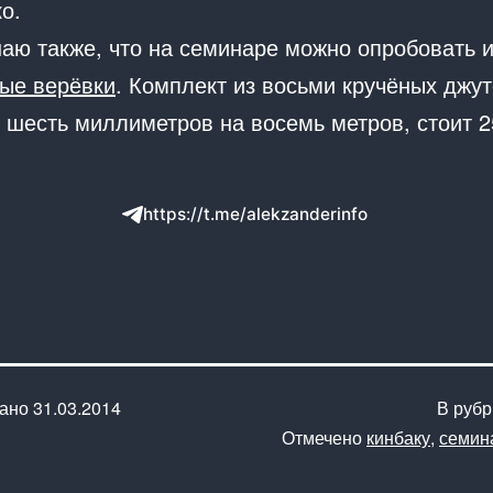
о.
аю также, что на семинаре можно опробовать и
ые верёвки
. Комплект из восьми кручёных джу
, шесть миллиметров на восемь метров, стоит 
https://t.me/alekzanderinfo
вано
31.03.2014
В руб
Отмечено
кинбаку
,
семин