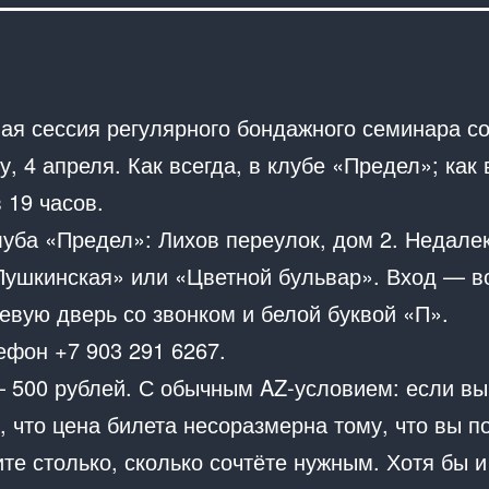
ая сессия регулярного бондажного семинара со
у, 4 апреля. Как всегда, в клубе «Предел»; как 
 19 часов.
луба «Предел»: Лихов переулок, дом 2. Недалек
Пушкинская» или «Цветной бульвар». Вход — в
евую дверь со звонком и белой буквой «П».
ефон +7 903 291 6267.
 500 рублей. С обычным AZ-условием: если вы
, что цена билета несоразмерна тому, что вы п
те столько, сколько сочтёте нужным. Хотя бы и