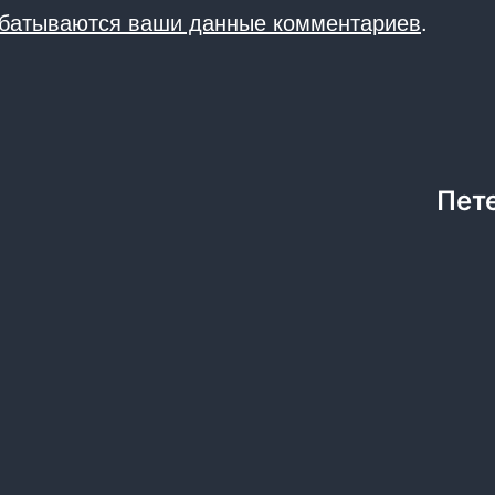
абатываются ваши данные комментариев
.
Пет