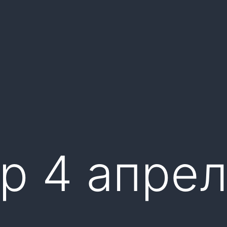
р 4 апре