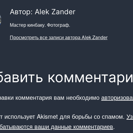
Автор: Alek Zander
Мастер кинбаку. Фотограф.
Просмотреть все записи автора Alek Zander
бавить комментар
равки комментария вам необходимо
авторизова
йт использует Akismet для борьбы со спамом.
Уз
абатываются ваши данные комментариев
.