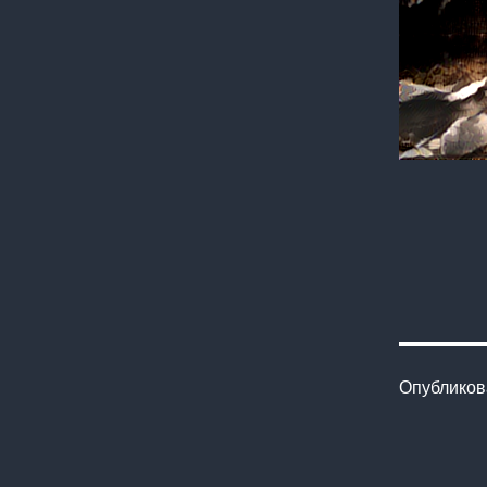
Опублико