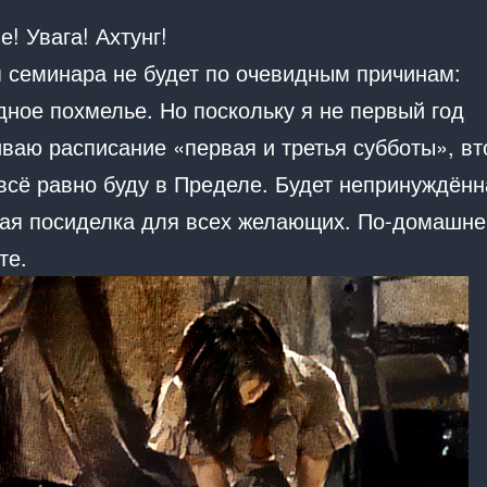
! Увага! Ахтунг!
я семинара не будет по очевидным причинам:
дное похмелье. Но поскольку я не первый год
ваю расписание «первая и третья субботы», вт
 всё равно буду в Пределе. Будет непринуждённ
ая посиделка для всех желающих. По-домашне
те.