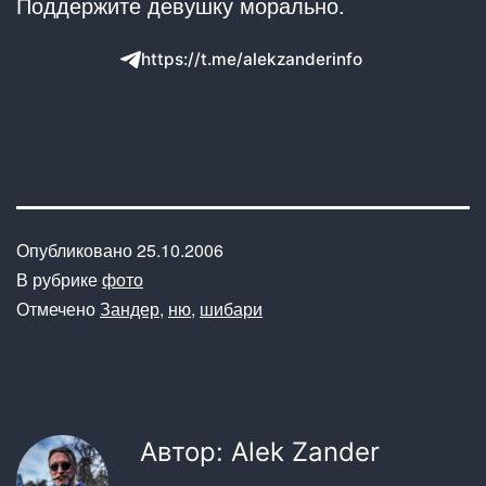
Поддержите девушку морально.
https://t.me/alekzanderinfo
Опубликовано
25.10.2006
В рубрике
фото
Отмечено
Зандер
,
ню
,
шибари
Автор: Alek Zander