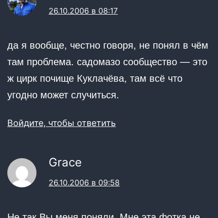
26.10.2006 в 08:17
да я вообще, честно говоря, не понял в чём
там проблема. садомазо сообщество — это
ж цирк почище Куклачёва, там всё что
угодно может случиться.
Войдите, чтобы ответить
Grace
26.10.2006 в 09:58
Не так Вы меня поняли. Мне эта фотка не