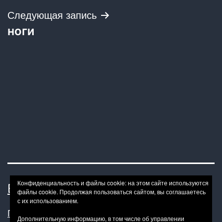
записям
Следующая запись
ноги
Конфиденциальность и файлы cookie: на этом сайте используются
BONDAGE BDSM-HOWTO
файлы cookie. Продолжая пользоваться сайтом, вы соглашаетесь
с их использованием.
Политика конфиденциальности
Дополнительную информацию, в том числе об управлении