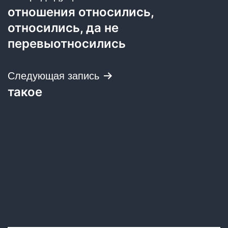
отношения относились,
по
относились, да не
записям
перевыотносились
Следующая запись
такое