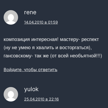
rene
14.04.2010 в 01:59
композиция интересная! мастеру- респект
(ну не умею я хвалить и восторгаться),
гансовскому- так же (от всей необъятной!!!)
Войдите, чтобы ответить
yulok
25.04.2010 в 22:16