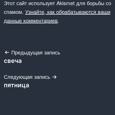
Этот сайт использует Akismet для борьбы со
спамом.
Узнайте, как обрабатываются ваши
данные комментариев
.
Навигация
Предыдущая запись
свеча
по
записям
Следующая запись
пятница